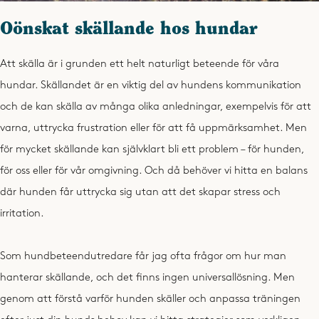
Oönskat skällande hos hundar
Att skälla är i grunden ett helt naturligt beteende för våra
hundar. Skällandet är en viktig del av hundens kommunikation
och de kan skälla av många olika anledningar, exempelvis för att
varna, uttrycka frustration eller för att få uppmärksamhet.
Men
för mycket skällande kan självklart bli ett problem – för hunden,
för oss eller för vår omgivning. Och då behöver vi hitta en balans
där hunden får uttrycka sig utan att det skapar stress och
irritation.
Som hundbeteendutredare får jag ofta frågor om hur man
hanterar skällande, och det finns ingen universallösning. Men
genom att förstå varför hunden skäller och anpassa träningen