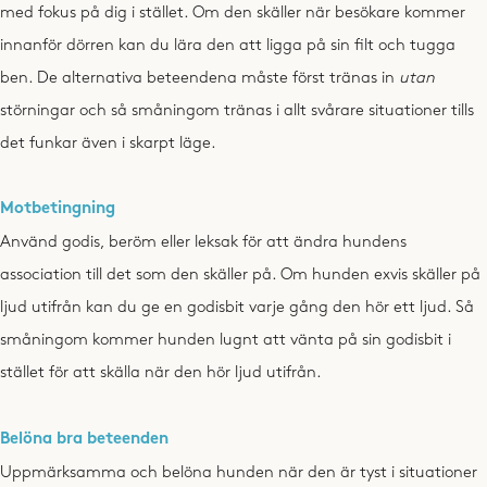
med fokus på dig i stället. Om den skäller när besökare kommer
innanför dörren kan du lära den att ligga på sin filt och tugga
ben. De alternativa beteendena måste först tränas in
utan
störningar och så småningom tränas i allt svårare situationer tills
det funkar även i skarpt läge.
Motbetingning
Använd godis, beröm eller leksak för att ändra hundens
association till det som den skäller på. Om hunden exvis skäller på
ljud utifrån kan du ge en godisbit varje gång den hör ett ljud. Så
småningom kommer hunden lugnt att vänta på sin godisbit i
stället för att skälla när den hör ljud utifrån.
Belöna bra beteenden
Uppmärksamma och belöna hunden när den är tyst i situationer