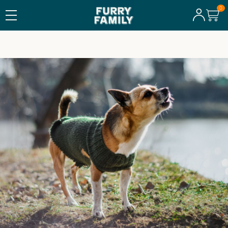
FRI FRAKT ÖVER 600 KR