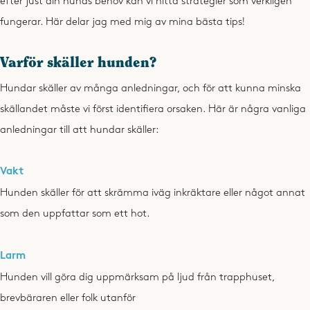
efter just din hunds behov kan vi hitta strategier som verkligen
fungerar. Här delar jag med mig av mina bästa tips!
Varför skäller hunden?
Hundar skäller av många anledningar, och för att kunna minska
skällandet måste vi först identifiera orsaken. Här är några vanliga
anledningar till att hundar skäller:
Vakt
Hunden skäller för att skrämma iväg inkräktare eller något annat
som den uppfattar som ett hot.
Larm
Hunden vill göra dig uppmärksam på ljud från trapphuset,
brevbäraren eller folk utanför