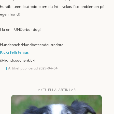
hundbeteendeutredare om du inte lyckas lösa problemen på
egen hand!
Ha en HUNDerbar dag!
Hundcoach/Hundbeteendeutredare
Kicki Fellstenius
@hundcoachenkicki
Artikel publicerad
2025-04-04
AKTUELLA ARTIKLAR