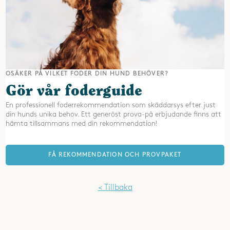
OSÄKER PÅ VILKET FODER DIN HUND BEHÖVER?
Gör vår foderguide
En professionell foderrekommendation som skäddarsys efter just
din hunds unika behov. Ett generöst prova-på erbjudande finns att
hämta tillsammans med din rekommendation!
FÅ REKOMMENDATION OCH PROVPAKET
< Tillbaka