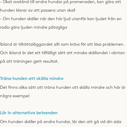
- Ökat avstånd till andra hundar på promenaden, kan göra att
hunden klarar av att passera utan skall
- Om hunden skäller när den hör ljud utanför kan ljudet från en
radio göra ljuden mindre påtagliga
Ibland är tillrättaläggandet allt som krävs för att lösa problemen.
Och ibland är det ett tillfälligt sätt att minska skällandet i väntan
på att träningen gett resultat.
Träna hunden att skälla mindre
Det finns olika sätt att träna hunden att skälla mindre och här är
några exempel:
Lär in alternativa beteenden
Om hunden skäller på andra hundar, lär den att gå vid din sida