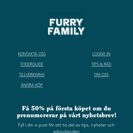
KONTAKTA OSS
LOGGA IN
FODERGUIDE
TIPS & RÅD
TILLVERKNING
OM OSS
ÅNGRA KÖP
Få 50% på första köpet om du
prenumererar på vårt nyhetsbrev!
Fyll i din e-post för att ta del av tips, nyheter och
erbjudanden