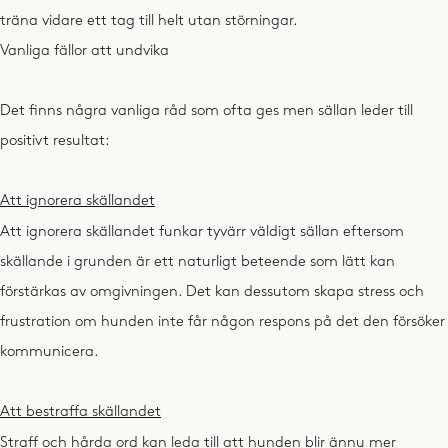
träna vidare ett tag till helt utan störningar.
Vanliga fällor att undvika
Det finns några vanliga råd som ofta ges men sällan leder till
positivt resultat:
Att ignorera skällandet
Att ignorera skällandet funkar tyvärr väldigt sällan eftersom
skällande i grunden är ett naturligt beteende som lätt kan
förstärkas av omgivningen. Det kan dessutom skapa stress och
frustration om hunden inte får någon respons på det den försöker
kommunicera.
Att bestraffa skällandet
Straff och hårda ord kan leda till att hunden blir ännu mer