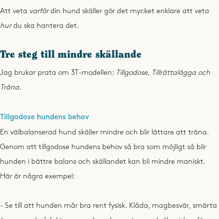
Att veta
varför
din hund skäller gör det mycket enklare att veta
hur
du ska hantera det.
Tre steg till mindre skällande
Jag brukar prata om 3T-modellen:
Tillgodose, Tillrättalägga och
Träna.
Tillgodose hundens behov
En välbalanserad hund skäller mindre och blir lättare att träna.
Genom att tillgodose hundens behov så bra som möjligt så blir
hunden i bättre balans och skällandet kan bli mindre maniskt.
Här är några exempel:
- Se till att hunden mår bra rent fysisk. Klåda, magbesvär, smärta