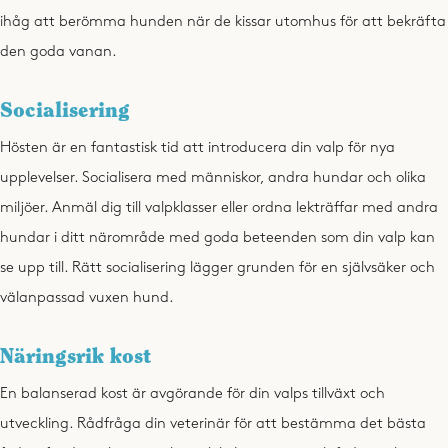
ihåg att berömma hunden när de kissar utomhus för att bekräfta
den goda vanan.
Socialisering
Hösten är en fantastisk tid att introducera din valp för nya
upplevelser. Socialisera med människor, andra hundar och olika
miljöer. Anmäl dig till valpklasser eller ordna lekträffar med andra
hundar i ditt närområde med goda beteenden som din valp kan
se upp till. Rätt socialisering lägger grunden för en självsäker och
välanpassad vuxen hund.
Näringsrik kost
En balanserad kost är avgörande för din valps tillväxt och
utveckling. Rådfråga din veterinär för att bestämma det bästa