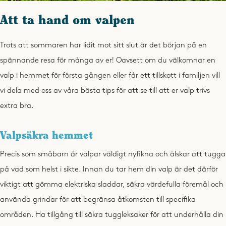
Att ta hand om valpen
Trots att sommaren har lidit mot sitt slut är det början på en
spännande resa för många av er! Oavsett om du välkomnar en
valp i hemmet för första gången eller får ett tillskott i familjen vill
vi dela med oss av våra bästa tips för att se till att er valp trivs
extra bra.
Valpsäkra hemmet
Precis som småbarn är valpar väldigt nyfikna och älskar att tugga
på vad som helst i sikte. Innan du tar hem din valp är det därför
viktigt att gömma elektriska sladdar, säkra värdefulla föremål och
använda grindar för att begränsa åtkomsten till specifika
områden. Ha tillgång till säkra tuggleksaker för att underhålla din