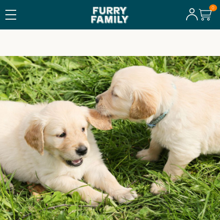
FRI FRAKT ÖVER 600 KR