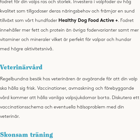
fodret för din valps ras och storlek. Investera i valpfoder av hög
kvalitet som tillgodoser deras näringsbehov och främjar en sund
tillväxt som vårt hundfoder
Healthy Dog Food Active +
. Fodret
innehåller mer fett och protein än övriga fodervarianter samt mer
vitaminer och mineraler vilket är perfekt för valpar och hundar
med högre aktivitetsnivå.
Veterinärvård
Regelbundna besök hos veterinären är avgörande för att din valp
ska hålla sig frisk. Vaccinationer, avmaskning och förebyggande
vård kommer att hålla vanliga valpsjukdomar borta. Diskutera ett
vaccinationsschema och eventuella hälsoproblem med din
veterinär.
Skonsam träning