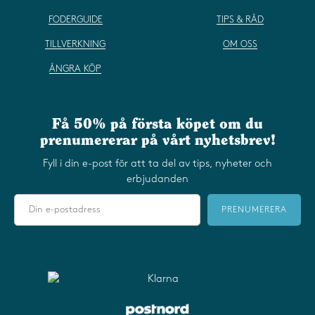
FODERGUIDE
TIPS & RÅD
TILLVERKNING
OM OSS
ÅNGRA KÖP
Få 50% på första köpet om du
prenumererar på vårt nyhetsbrev!
Fyll i din e-post för att ta del av tips, nyheter och
erbjudanden
PRENUMERERA