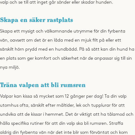
valp och se till att inget går sönder eller skadar hunden.
Skapa en säker rastplats
Skapa ett mysigt och välkomnande utrymme för din fyrbenta
vän, oavsett om det är en låda med en mjuk filt på eller ett
särskilt hörn prydd med en hundbädd. På så sätt kan din hund ha
en plats som ger komfort och säkerhet när de anpassar sig till sin
nya miljö.
Träna valpen att bli rumsren
Valpar kan kissa så mycket som 12 gånger per dag! Ta din valp
utomhus ofta, särskilt efter måltider, lek och tupplurar för att
undvika att de kissar i hemmet. Det är viktigt att ha tålamod och
hålla specifika rutiner för att din valp ska bli rumsren. Straffa
aldrig din fyrbenta vän när det inte blir som förväntat och kom