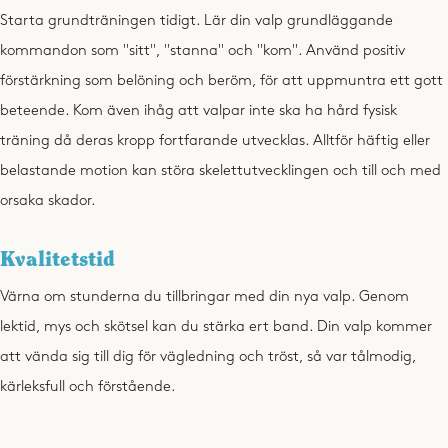
Starta grundträningen tidigt. Lär din valp grundläggande
kommandon som "sitt", "stanna" och "kom". Använd positiv
förstärkning som belöning och beröm, för att uppmuntra ett gott
beteende. Kom även ihåg att valpar inte ska ha hård fysisk
träning då deras kropp fortfarande utvecklas. Alltför häftig eller
belastande motion kan störa skelettutvecklingen och till och med
orsaka skador.
Kvalitetstid
Värna om stunderna du tillbringar med din nya valp. Genom
lektid, mys och skötsel kan du stärka ert band. Din valp kommer
att vända sig till dig för vägledning och tröst, så var tålmodig,
kärleksfull och förstående.