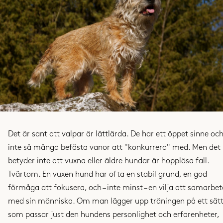
Det är sant att valpar är lättlärda. De har ett öppet sinne oc
inte så många befästa vanor att "konkurrera" med. Men det
betyder inte att vuxna eller äldre hundar är hopplösa fall.
Tvärtom. En vuxen hund har ofta en stabil grund, en god
förmåga att fokusera, och – inte minst – en vilja att samarbe
med sin människa. Om man lägger upp träningen på ett sät
som passar just den hundens personlighet och erfarenheter,