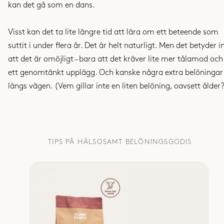
kan det gå som en dans.
Visst kan det ta lite längre tid att lära om ett beteende som
suttit i under flera år. Det är helt naturligt. Men det betyder i
att det är omöjligt – bara att det kräver lite mer tålamod och
ett genomtänkt upplägg. Och kanske några extra belöningar
längs vägen. (Vem gillar inte en liten belöning, oavsett ålder
TIPS PÅ HÄLSOSAMT BELÖNINGSGODIS