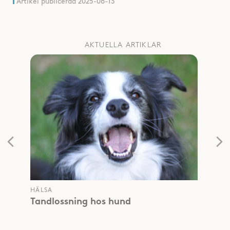
Artikel publicerad
2025-06-13
AKTUELLA ARTIKLAR
HÄLSA
Tandlossning hos hund