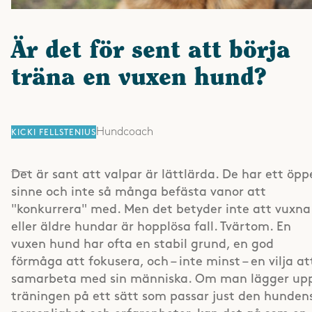
Är det för sent att börja
träna en vuxen hund?
Hundcoach
KICKI FELLSTENIUS
Det är sant att valpar är lättlärda. De har ett öpp
sinne och inte så många befästa vanor att
"konkurrera" med. Men det betyder inte att vuxna
eller äldre hundar är hopplösa fall. Tvärtom. En
vuxen hund har ofta en stabil grund, en god
förmåga att fokusera, och – inte minst – en vilja at
samarbeta med sin människa. Om man lägger up
träningen på ett sätt som passar just den hunden