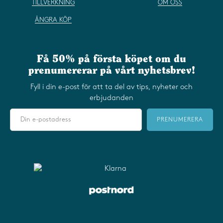
TILLVERKNING
OM OSS
ÅNGRA KÖP
Få 50% på första köpet om du
prenumererar på vårt nyhetsbrev!
Fyll i din e-post för att ta del av tips, nyheter och
erbjudanden
PRENUMERERA