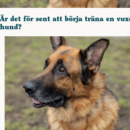
Är det för sent att börja träna en vu
hund?