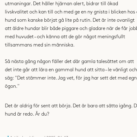
utmaningar. Det håller hjärnan alert, bidrar till ökad
livskvalitet och kan till och med ge en ny gnista i blicken hos
hund som kanske börjat gå lite på rutin. Det är inte ovanligt
att äldre hundar blir både piggare och gladare när de får job
med huvudet – och känna att de gör något meningsfullt
tillsammans med sin människa.
Så nästa gång någon fäller det där gamla talesättet om att
det inte går att lära en gammal hund att sitta – le vänligt och
säg: "Det stämmer inte. Jag vet, för jag har sett det med eg
ögon."
Det är aldrig för sent att börja. Det är bara att sätta igång. D
hund är redo. Är du?