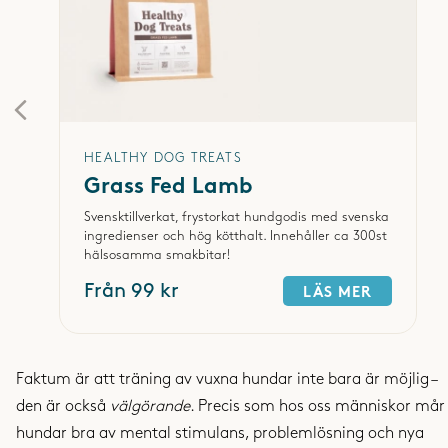
HEALTHY DOG TREATS
Grass Fed Lamb
Svensktillverkat, frystorkat hundgodis med svenska
ingredienser och hög kötthalt. Innehåller ca 300st
hälsosamma smakbitar!
Från 99 kr
LÄS MER
Faktum är att träning av vuxna hundar inte bara är möjlig –
den är också
välgörande
. Precis som hos oss människor mår
hundar bra av mental stimulans, problemlösning och nya