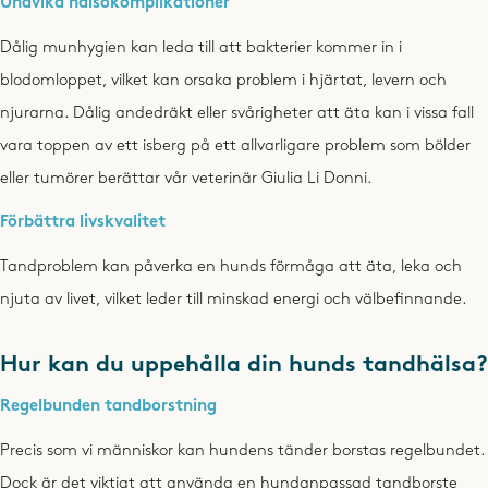
Undvika hälsokomplikationer
Dålig munhygien kan leda till att bakterier kommer in i
blodomloppet, vilket kan orsaka problem i hjärtat, levern och
njurarna. Dålig andedräkt eller svårigheter att äta kan i vissa fall
vara toppen av ett isberg på ett allvarligare problem som bölder
eller tumörer berättar vår veterinär Giulia Li Donni.
Förbättra livskvalitet
Tandproblem kan påverka en hunds förmåga att äta, leka och
njuta av livet, vilket leder till minskad energi och välbefinnande.
Hur kan du uppehålla din hunds tandhälsa?
Regelbunden tandborstning
Precis som vi människor kan hundens tänder borstas regelbundet.
Dock är det viktigt att använda en hundanpassad tandborste