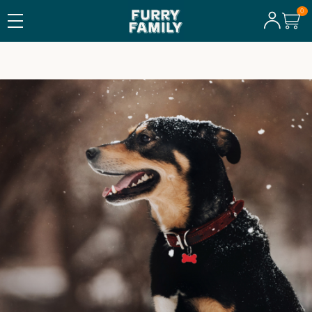
FRI FRAKT ÖVER 600 KR