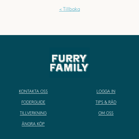
< Tillbaka
KONTAKTA OSS
LOGGA IN
FODERGUIDE
TIPS & RÅD
TILLVERKNING
OM OSS
ÅNGRA KÖP