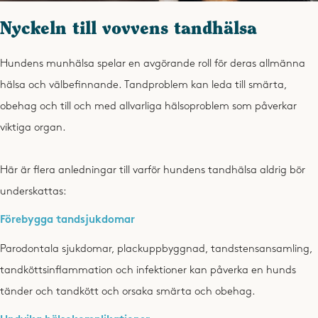
Nyckeln till vovvens tandhälsa
Hundens munhälsa spelar en avgörande roll för deras allmänna
hälsa och välbefinnande. Tandproblem kan leda till smärta,
obehag och till och med allvarliga hälsoproblem som påverkar
viktiga organ.
Här är flera anledningar till varför hundens tandhälsa aldrig bör
underskattas:
Förebygga tandsjukdomar
Parodontala sjukdomar, plackuppbyggnad, tandstensansamling,
tandköttsinflammation och infektioner kan påverka en hunds
tänder och tandkött och orsaka smärta och obehag.