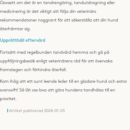
Oavsett om det är en tandrengöring, tandutdragning eller
medicinering är det viktigt att följa din veterinärs
rekommendatoner noggrant för att säkerställa att din hund
återhämtar sig.
Upprätthåll eftervård
Fortsätt med regelbunden tandvård hemma och gå på
uppföljningsbesök enligt veterinärens råd för att övervaka
framstegen och förhindra återfall.
Kom ihåg att ett sunt leende leder till en gladare hund och extra
svansvift! Så låt oss lova att göra hundens tandhälsa till en
prioritet.
Artikel publicerad
2024-01-03