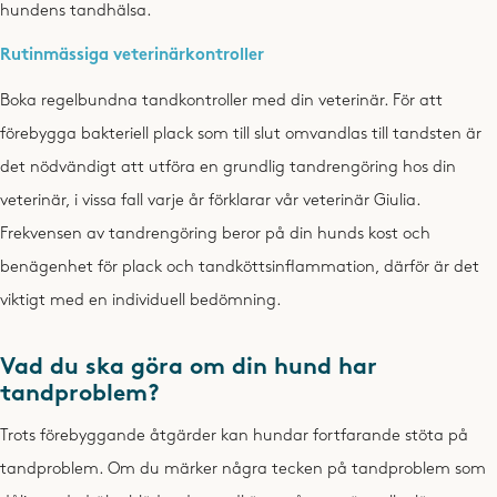
hundens tandhälsa.
Rutinmässiga veterinärkontroller
Boka regelbundna tandkontroller med din veterinär. För att
förebygga bakteriell plack som till slut omvandlas till tandsten är
det nödvändigt att utföra en grundlig tandrengöring hos din
veterinär, i vissa fall varje år förklarar vår veterinär Giulia.
Frekvensen av tandrengöring beror på din hunds kost och
benägenhet för plack och tandköttsinflammation, därför är det
viktigt med en individuell bedömning.
Vad du ska göra om din hund har
tandproblem?
Trots förebyggande åtgärder kan hundar fortfarande stöta på
tandproblem. Om du märker några tecken på tandproblem som