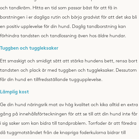
och tandkräm. Hitta en tid som passar bäst för att få in
borstningen i er dagliga rutin och börja gradvist för att det ska bli
en positiv upplevelse för din hund. Daglig tandborstning kan
förhindra tandsten och tandlossning även hos äldre hundar.
Tuggben och tuggleksaker
Ett smaskigt och smidigt sätt att stärka hundens bett,
rensa bort
tandsten och plack är med tuggben och tuggleksaker. Dessutom
får din hund en tillfredsställande tuggupplevelse.
Lämplig kost
Ge din hund näringsrik mat av hög kvalitet och kika alltid en extra
gång på innehållsförteckningen för att se till att din hund inte får
i sig saker som kan bidra till tandproblem. Torrfoder är att föredra
då tuggmotståndet från de knapriga foderkulorna bidrar till