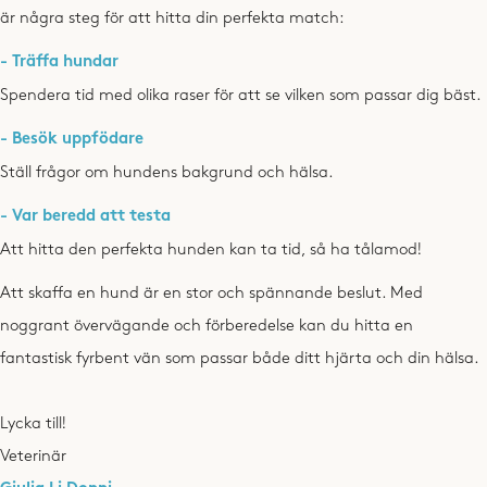
är några steg för att hitta din perfekta match:
- Träffa hundar
Spendera tid med olika raser för att se vilken som passar dig bäst.
- Besök uppfödare
Ställ frågor om hundens bakgrund och hälsa.
- Var beredd att testa
Att hitta den perfekta hunden kan ta tid, så ha tålamod!
Att skaffa en hund är en stor och spännande beslut. Med
noggrant övervägande och förberedelse kan du hitta en
fantastisk fyrbent vän som passar både ditt hjärta och din hälsa.
Lycka till!
Veterinär