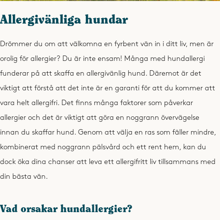
Allergivänliga hundar
Drömmer du om att välkomna en fyrbent vän in i ditt liv, men är
orolig för allergier? Du är inte ensam! Många med hundallergi
funderar på att skaffa en allergivänlig hund. Däremot är det
viktigt att förstå att
det inte är en garanti för att du kommer att
vara helt allergifri. Det finns många faktorer som påverkar
allergier och det är viktigt att göra en noggrann övervägelse
innan du skaffar hund. Genom att välja en ras som fäller mindre,
kombinerat med noggrann pälsvård och ett rent hem, kan du
dock öka dina chanser att leva ett allergifritt liv tillsammans med
din bästa vän.
Vad orsakar hundallergier?