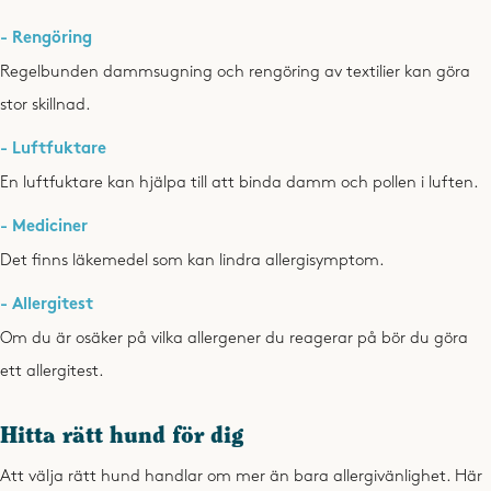
- Rengöring
Regelbunden dammsugning och rengöring av textilier kan göra
stor skillnad.
- Luftfuktare
En luftfuktare kan hjälpa till att binda damm och pollen i luften.
- Mediciner
Det finns läkemedel som kan lindra allergisymptom.
- Allergitest
Om du är osäker på vilka allergener du reagerar på bör du göra
ett allergitest.
Hitta rätt hund för dig
Att välja rätt hund handlar om mer än bara allergivänlighet. Här