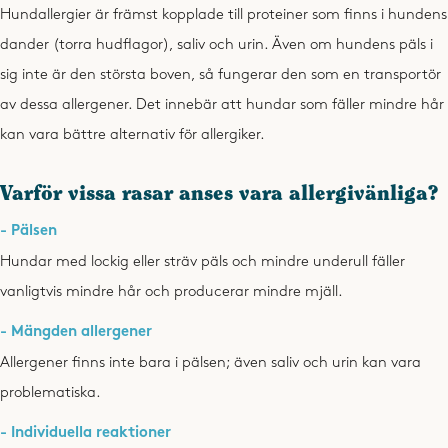
Hundallergier är främst kopplade till proteiner som finns i hundens
dander (torra hudflagor), saliv och urin. Även om hundens päls i
sig inte är den största boven, så fungerar den som en transportör
av dessa allergener. Det innebär att hundar som fäller mindre hår
kan vara bättre alternativ för allergiker.
Varför vissa rasar anses vara allergivänliga?
- Pälsen
Hundar med lockig eller sträv päls och mindre underull fäller
vanligtvis mindre hår och producerar mindre mjäll.
- Mängden allergener
Allergener finns inte bara i pälsen; även saliv och urin kan vara
problematiska.
- Individuella reaktioner