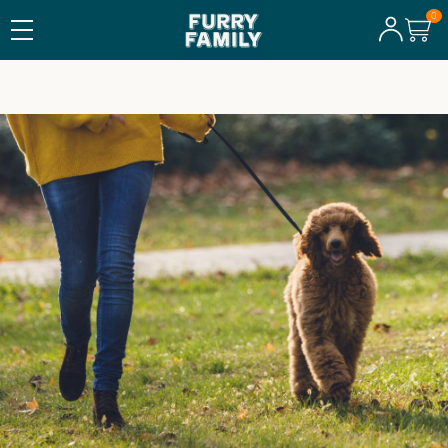
FRI FRAKT ÖVER 600 KR