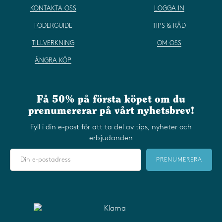
KONTAKTA OSS
LOGGA IN
FODERGUIDE
TIPS & RÅD
TILLVERKNING
OM OSS
ÅNGRA KÖP
Få 50% på första köpet om du
prenumererar på vårt nyhetsbrev!
Fyll i din e-post för att ta del av tips, nyheter och
erbjudanden
PRENUMERERA