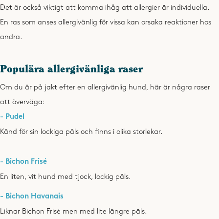
Det är också viktigt att komma ihåg att allergier är individuella.
En ras som anses allergivänlig för vissa kan orsaka reaktioner hos
andra.
Populära allergivänliga raser
Om du är på jakt efter en allergivänlig hund, här är några raser
att överväga:
- Pudel
Känd för sin lockiga päls och finns i olika storlekar.
- Bichon Frisé
En liten, vit hund med tjock, lockig päls.
- Bichon Havanais
Liknar Bichon Frisé men med lite längre päls.