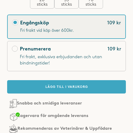
sticks
sticks
sticks
Engångsköp eller prenumeration?
Engångsköp
109 kr
Fri frakt vid köp över 600kr.
Prenumerera
109 kr
Fri frakt, exklusiva erbjudanden och utan
bindningstider!
LÄGG TILL I VARUKORG
Snabba och smidiga leveranser
Rekommenderas av
Veterinärer & Uppfödare