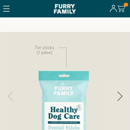
TILLVERKAT I SVERIGE
Dental Sticks