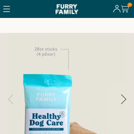
TILLVERKAT I SVERIGE
Dental Sticks, 4 pkt