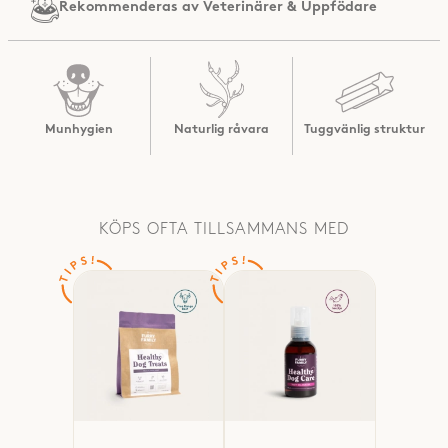
Rekommenderas av
Veterinärer & Uppfödare
Munhygien
Naturlig råvara
Tuggvänlig struktur
KÖPS OFTA TILLSAMMANS MED