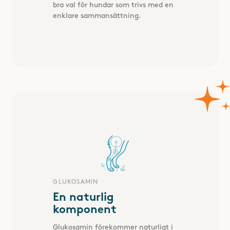
bra val för hundar som trivs med en
enklare sammansättning.
GLUKOSAMIN
En naturlig
komponent
Glukosamin förekommer naturligt i