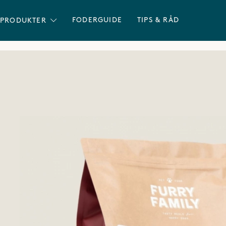
FRI FRAKT ÖVER 600 KR
FODERGUIDE
TIPS & RÅD
PRODUKTER
Grass Fed Lamb 