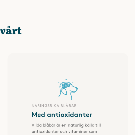
vårt
SKRIV OMDÖME
NÄRINGSRIKA BLÅBÄR
Med antioxidanter
Vilda blåbär är en naturlig källa till
antioxidanter och vitaminer som
SPARA