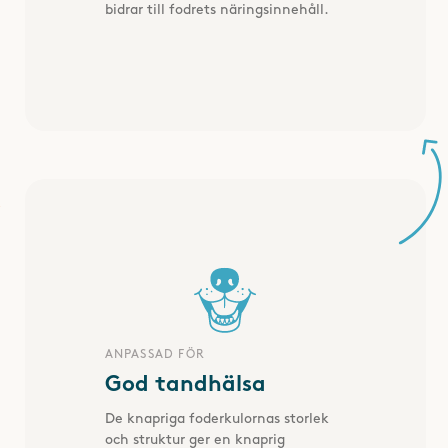
bidrar till fodrets näringsinnehåll.
ANPASSAD FÖR
God tandhälsa
De knapriga foderkulornas storlek
och struktur ger en knaprig