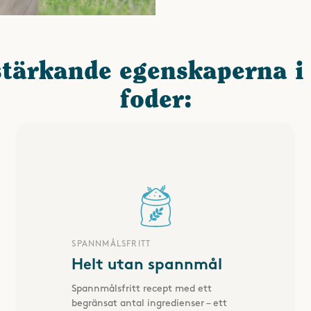
stärkande egenskaperna i 
foder:
SPANNMÅLSFRITT
Helt utan spannmål
Spannmålsfritt recept med ett
begränsat antal ingredienser – ett