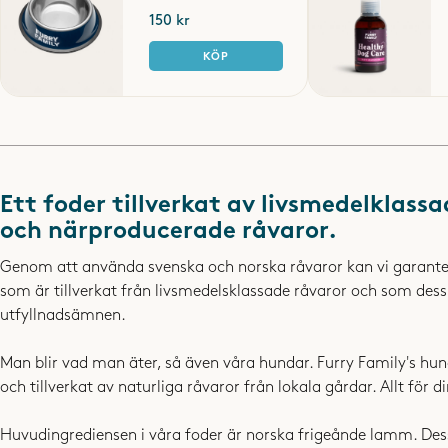
150 kr
KÖP
Ett foder tillverkat av
livsmedelklassa
och närproducerade råvaror.
Genom att använda svenska och norska råvaror kan vi garantera
som är tillverkat från livsmedelsklassade råvaror och som de
utfyllnadsämnen.
Man blir vad man äter, så även våra hundar. Furry Family's hun
och tillverkat av naturliga råvaror från lokala gårdar. Allt för
Huvudingrediensen i våra foder är norska frigeånde lamm. Dess