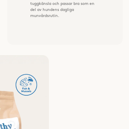
tuggkänsla och passar bra som en
del av hundens dagliga
munvårdsrutin.