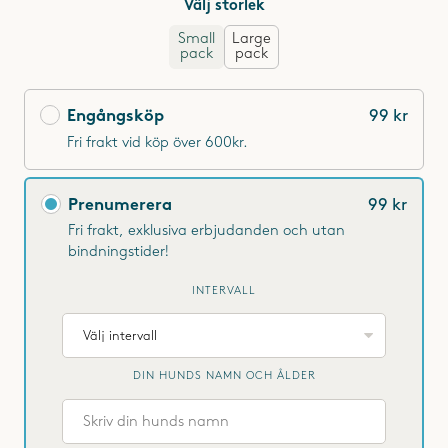
Välj storlek
Small
Large
pack
pack
Engångsköp eller prenumeration?
Engångsköp
99 kr
Fri frakt vid köp över 600kr.
Prenumerera
99 kr
Fri frakt, exklusiva erbjudanden och utan
bindningstider!
DIN HUNDS NAMN OCH ÅLDER