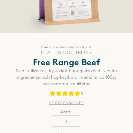
Hem
Free Range Beef, Small pack
HEALTHY DOG TREATS
Free Range Beef
Svensktillverkat, frystorkat hundgodis med svenska
ingredienser och hög kötthalt. Innehåller ca 100st
hälsosamma smakbitar!
5
20 RECENSIONER
Antal:
-
+