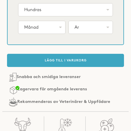
LÄGG TILL I VARUKORG
Snabba och smidiga leveranser
Rekommenderas av
Veterinärer & Uppfödare