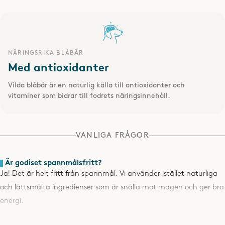
NÄRINGSRIKA BLÅBÄR
Med antioxidanter
Vilda blåbär är en naturlig källa till antioxidanter och
vitaminer som bidrar till fodrets näringsinnehåll
.
VANLIGA FRÅGOR
SPARA
Är godiset spannmålsfritt?
Ja! Det är helt fritt från spannmål. Vi använder istället naturliga
och lättsmälta ingredienser som är snälla mot magen och ger bra
energi.