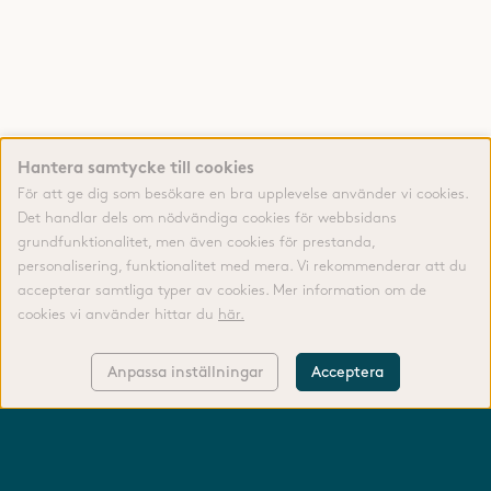
Hantera samtycke till cookies
För att ge dig som besökare en bra upplevelse använder vi cookies.
Det handlar dels om nödvändiga cookies för webbsidans
grundfunktionalitet, men även cookies för prestanda,
personalisering, funktionalitet med mera. Vi rekommenderar att du
accepterar samtliga typer av cookies. Mer information om de
cookies vi använder hittar du
här.
Anpassa inställningar
Acceptera