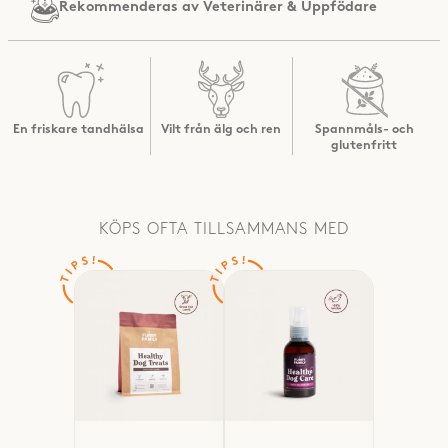
Rekommenderas av
Veterinärer & Uppfödare
En friskare tandhälsa
Vilt från älg och ren
Spannmåls- och
glutenfritt
KÖPS OFTA TILLSAMMANS MED