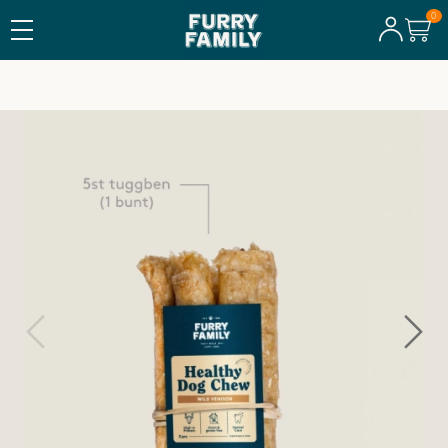
TILLVERKAT I SVERIGE
Wild Venison