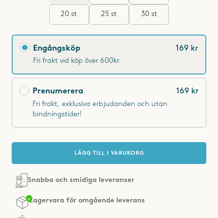
20 st
25 st
30 st
Engångsköp eller prenumeration?
Engångsköp
169 kr
Fri frakt vid köp över 600kr.
Prenumerera
169 kr
Fri frakt, exklusiva erbjudanden och utan
bindningstider!
LÄGG TILL I VARUKORG
Snabba och smidiga leveranser