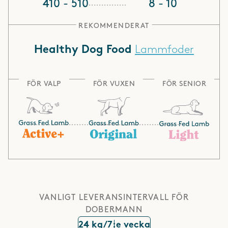
410 - 510
8 - 10
REKOMMENDERAT
Lammfoder
Healthy Dog Food
FÖR VALP
FÖR VUXEN
FÖR SENIOR
VANLIGT LEVERANSINTERVALL FÖR
DOBERMANN
24 kg/7:e vecka