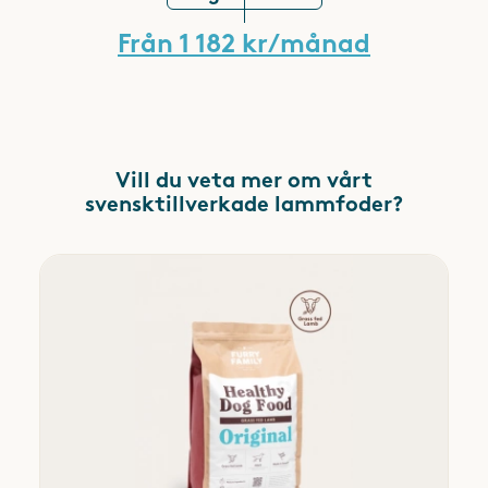
Från 1 182 kr/månad
Vill du veta mer om vårt
svensktillverkade lammfoder?