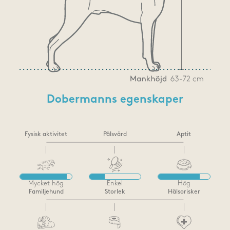
Dobermanns egenskaper
Fysisk aktivitet
Pälsvård
Aptit
Mycket hög
Enkel
Hög
Familjehund
Storlek
Hälsorisker