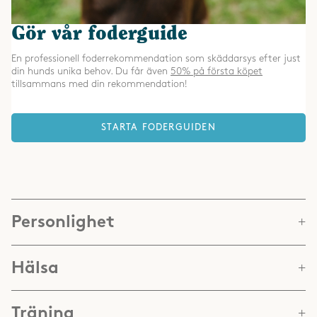
Gör vår foderguide
En professionell foderrekommendation som skäddarsys efter just
din hunds unika behov. Du får även
50% på första köpet
tillsammans med din rekommendation!
STARTA FODERGUIDEN
Personlighet
Hälsa
Träning