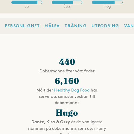
Ja
Stor
Hög
PERSONLIGHET
HÄLSA
TRÄNING
UTFODRING
VAN
440
Dobermanns äter vårt foder
6,160
Måltider
Healthy Dog Food
har
serverats senaste veckan till
dobermanns
Hugo
är de vanligaste
Dante, Kira & Ozzy
namnen på dobermanns som äter Furry