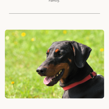
Family.