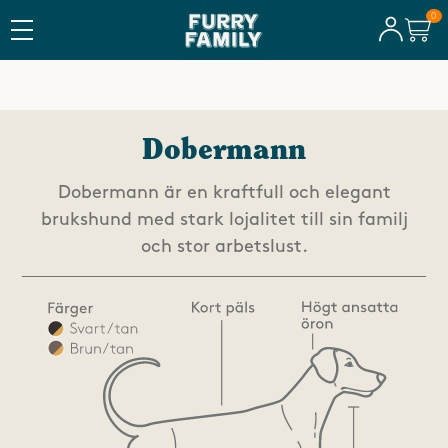
FRI FRAKT ÖVER 600 KR
Dobermann
Dobermann är en kraftfull och elegant
brukshund med stark lojalitet till sin familj
och stor arbetslust.