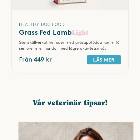
HEALTHY DOG FOOD
Grass Fed Lamb
Light
Svensktillverkat helfoder med gräsuppfödda lamm för
seniorer eller hundar med lägre aktivitetsnivå.
Från 449 kr
LÄS MER
Vår veterinär tipsar!