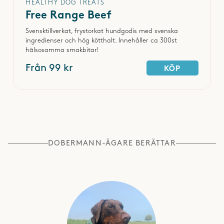
HEALTHY DOG TREATS
Free Range Beef
Svensktillverkat, frystorkat hundgodis med svenska
ingredienser och hög kötthalt. Innehåller ca 300st
hälsosamma smakbitar!
Från 99 kr
KÖP
DOBERMANN-ÄGARE BERÄTTAR