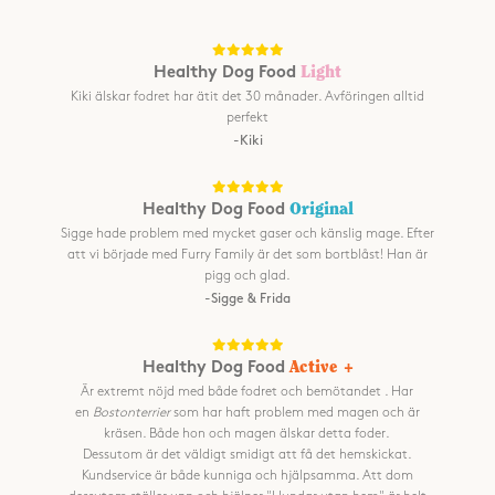
Healthy Dog Food
Light
Kiki älskar fodret har ätit det 30 månader. Avföringen alltid
perfekt
-Kiki
Healthy Dog Food
Original
Sigge hade problem med mycket gaser och känslig mage. Efter
att vi började med Furry Family är det som bortblåst! Han är
pigg och glad.
-Sigge & Frida
Healthy Dog Food
Active +
Är extremt nöjd med både fodret och bemötandet . Har
en
Bostonterrier
som har haft problem med magen och är
kräsen. Både hon och magen älskar detta foder.
Dessutom är det väldigt smidigt att få det hemskickat.
Kundservice är både kunniga och hjälpsamma. Att dom