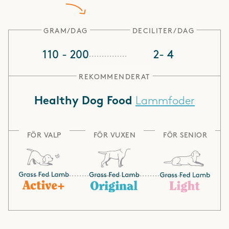
GRAM/DAG
DECILITER/DAG
110 - 200
2- 4
REKOMMENDERAT
Lammfoder
Healthy Dog Food
FÖR VALP
FÖR VUXEN
FÖR SENIOR