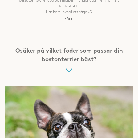
dessutom ställer upp och hjälper "Hundar utan hem" är helt
fantastiskt.
Har bara lovord att säga <3
-Ann
Osäker på vilket foder som passar din
bostonterrier bäst?