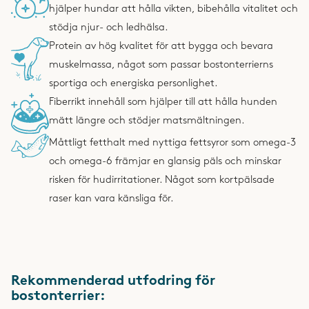
hjälper hundar att hålla vikten, bibehålla vitalitet och
stödja njur- och ledhälsa.
Protein av hög kvalitet för att bygga och bevara
muskelmassa, något som passar bostonterrierns
sportiga och energiska personlighet.
Fiberrikt innehåll som hjälper till att hålla hunden
mätt längre och stödjer matsmältningen.
Måttligt fetthalt med nyttiga fettsyror som omega-3
och omega-6 främjar en glansig päls och minskar
risken för hudirritationer. Något som kortpälsade
raser kan vara känsliga för.
Rekommenderad utfodring för
bostonterrier: