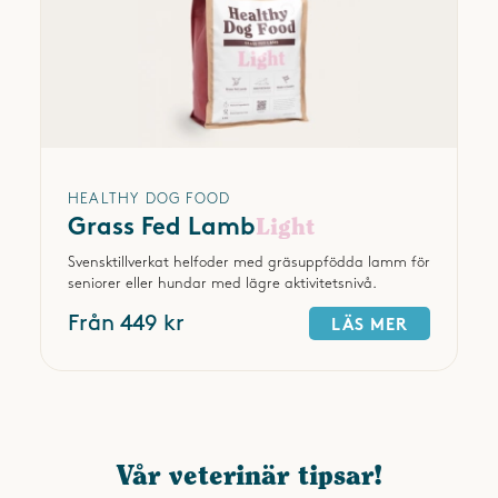
HEALTHY DOG FOOD
Grass Fed Lamb
Light
Svensktillverkat helfoder med gräsuppfödda lamm för
seniorer eller hundar med lägre aktivitetsnivå.
Från 449 kr
LÄS MER
Vår veterinär tipsar!