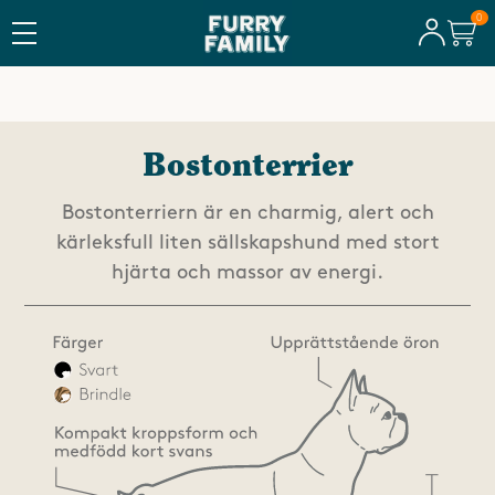
FRI FRAKT ÖVER 600 KR
Bostonterrier
Bostonterriern är en charmig, alert och
kärleksfull liten sällskapshund med stort
hjärta och massor av energi.