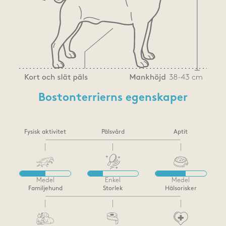
Bostonterrierns egenskaper
Fysisk aktivitet
Pälsvård
Aptit
Medel
Enkel
Medel
Familjehund
Storlek
Hälsorisker