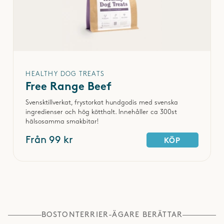
HEALTHY DOG TREATS
Free Range Beef
Svensktillverkat, frystorkat hundgodis med svenska
ingredienser och hög kötthalt. Innehåller ca 300st
hälsosamma smakbitar!
Från 99 kr
KÖP
BOSTONTERRIER-ÄGARE BERÄTTAR