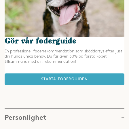
Gör vår foderguide
En professionell foderrekommendation som skäddarsys efter just
din hunds unika behov. Du får även
50% på första köpet
tillsammans med din rekommendation!
STARTA FODERGUIDEN
Personlighet