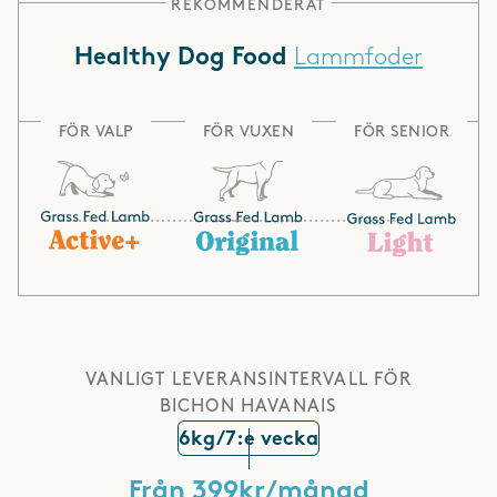
REKOMMENDERAT
Lammfoder
Healthy Dog Food
FÖR VALP
FÖR VUXEN
FÖR SENIOR
VANLIGT LEVERANSINTERVALL FÖR
BICHON HAVANAIS
6kg/7:e vecka
Från 399kr/månad