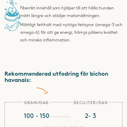
Fiberrikt innehåll som hjälper till att hålla hunden
mätt längre och stödjer matsmältningen.
Måttligt fetthalt med nyttiga fettsyror (omega-3 och
omega-6) för att ge energi, främja pälsens kvalitet
och minska inflammation.
Rekommenderad utfodring för bichon
havanais:
GRAM/DAG
DECILITER/DAG
100 - 150
2- 3