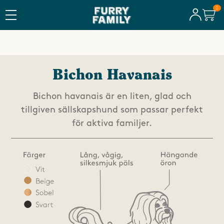
FRI FRAKT ÖVER 600 KR
Bichon Havanais
Bichon havanais är en liten, glad och
tillgiven sällskapshund som passar perfekt
för aktiva familjer.