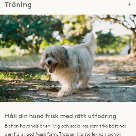
Träning
Håll din hund frisk med rätt utfodring
Bichon havanais är en livlig och social ras som trivs bäst när
den hålls i god fysisk form. Trots sin lilla storlek kan bichon