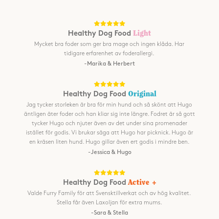
Healthy Dog Food
Light
Mycket bra foder som ger bra mage och ingen klåda. Har
tidigare erfarenhet av foderallergi.
-Marika & Herbert
Healthy Dog Food
Original
Jag tycker storleken är bra för min hund och så skönt att Hugo
äntligen äter foder och han kliar sig inte längre. Fodret är så gott
tycker Hugo och njuter även av det under sina promenader
istället för godis. Vi brukar säga att Hugo har picknick. Hugo är
en kräsen liten hund. Hugo gillar även ert godis i mindre ben.
-Jessica & Hugo
Healthy Dog Food
Active +
Valde Furry Family för att Svensktillverkat och av hög kvalitet.
Stella får även Laxoljan för extra mums.
-Sara & Stella