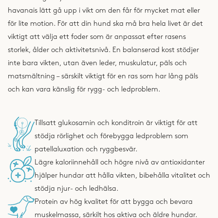
havanais lätt gå upp i vikt om den får för mycket mat eller
för lite motion. För att din hund ska må bra hela livet är det
viktigt att välja ett foder som är anpassat efter rasens
storlek, ålder och aktivitetsnivå. En balanserad kost stödjer
inte bara vikten, utan även leder, muskulatur, päls och
matsmältning – särskilt viktigt för en ras som har lång päls
och kan vara känslig för rygg- och ledproblem.
Tillsatt glukosamin och konditroin är viktigt för att
stödja rörlighet och förebygga ledproblem som
patellaluxation och ryggbesvär.
Lägre kaloriinnehåll och högre nivå av antioxidanter
hjälper hundar att hålla vikten, bibehålla vitalitet och
stödja njur- och ledhälsa.
Protein av hög kvalitet för att bygga och bevara
muskelmassa, särkilt hos aktiva och äldre hundar.