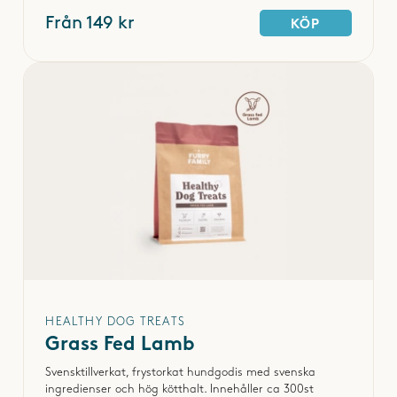
Från 149 kr
KÖP
HEALTHY DOG TREATS
Grass Fed Lamb
Svensktillverkat, frystorkat hundgodis med svenska
ingredienser och hög kötthalt. Innehåller ca 300st