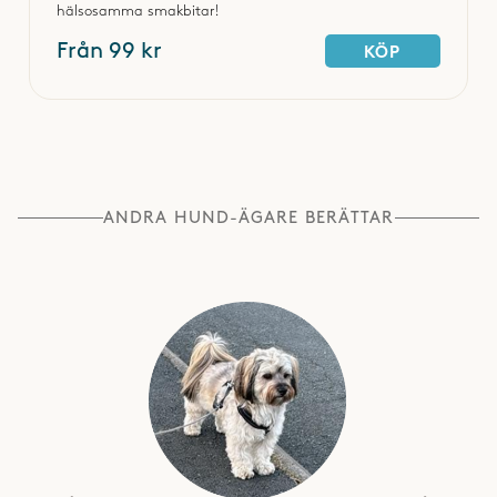
hälsosamma smakbitar!
Från 99 kr
KÖP
ANDRA HUND-ÄGARE BERÄTTAR