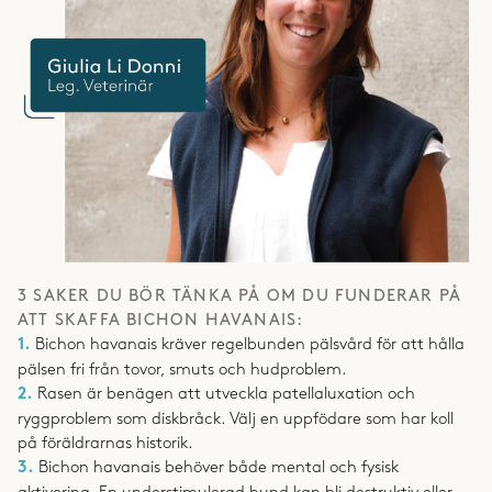
3 SAKER DU BÖR TÄNKA PÅ OM DU FUNDERAR PÅ
ATT SKAFFA BICHON HAVANAIS:
1.
Bichon havanais kräver regelbunden pälsvård för att hålla
pälsen fri från tovor, smuts och hudproblem.
2.
Rasen är benägen att utveckla patellaluxation och
ryggproblem som diskbråck. Välj en uppfödare som har koll
på föräldrarnas historik.
3.
Bichon havanais behöver både mental och fysisk