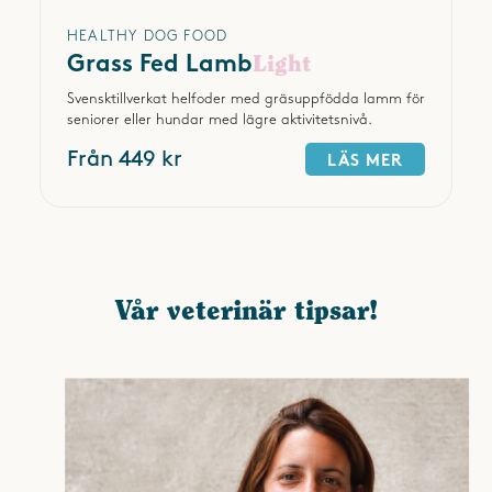
HEALTHY DOG FOOD
Grass Fed Lamb
Light
Svensktillverkat helfoder med gräsuppfödda lamm för
seniorer eller hundar med lägre aktivitetsnivå.
Från 449 kr
LÄS MER
Vår veterinär tipsar!