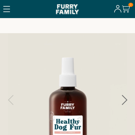
TILLVERKAT I SVERIGE
Spray Conditioner