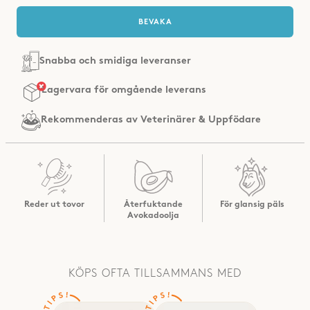
BEVAKA
Snabba och smidiga leveranser
Rekommenderas av
Veterinärer & Uppfödare
Reder ut tovor
Återfuktande
För glansig päls
Avokadoolja
KÖPS OFTA TILLSAMMANS MED