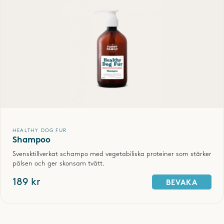
SPARA
HEALTHY DOG FUR
Shampoo
Svensktillverkat schampo med vegetabiliska proteiner som stärker
pälsen och ger skonsam tvätt.
189 kr
BEVAKA