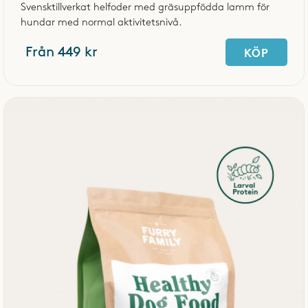
Svensktillverkat helfoder med gräsuppfödda lamm för
hundar med normal aktivitetsnivå.
Från 449 kr
KÖP