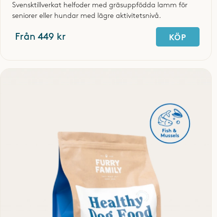
Svensktillverkat helfoder med gräsuppfödda lamm för
seniorer eller hundar med lägre aktivitetsnivå.
Från 449 kr
KÖP