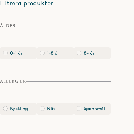
Filtrera produkter
ÅLDER
0-1 år
1-8 år
8+ år
ALLERGIER
Kyckling
Nöt
Spannmål