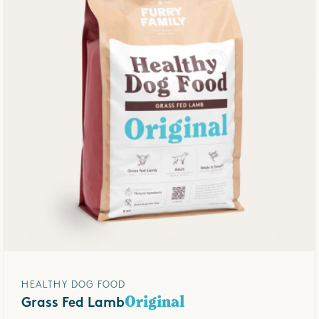
HEALTHY DOG FOOD
Original
Grass Fed Lamb