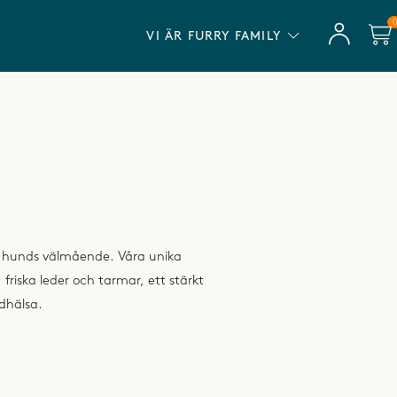
VAROR
INGEN BINDNINGSTID
VI ÄR FURRY FAMILY
dhälsa.