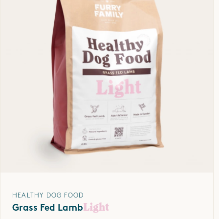
HEALTHY DOG FOOD
Light
Grass Fed Lamb