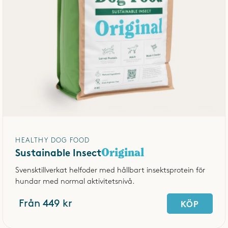
HEALTHY DOG FOOD
Original
Sustainable Insect
Svensktillverkat helfoder med hållbart insektsprotein för
hundar med normal aktivitetsnivå.
Från 449 kr
KÖP