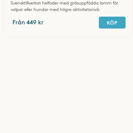
Svensktillverkat helfoder med gräsuppfödda lamm för
valpar eller hundar med högre aktivitetsnivå.
Från 449 kr
KÖP