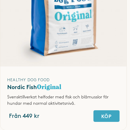
HEALTHY DOG FOOD
Original
Nordic Fish
Svensktillverkat helfoder med fisk och blåmusslor för
hundar med normal aktivitetsnivå.
Från 449 kr
KÖP