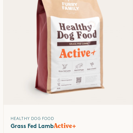
HEALTHY DOG FOOD
Active+
Grass Fed Lamb